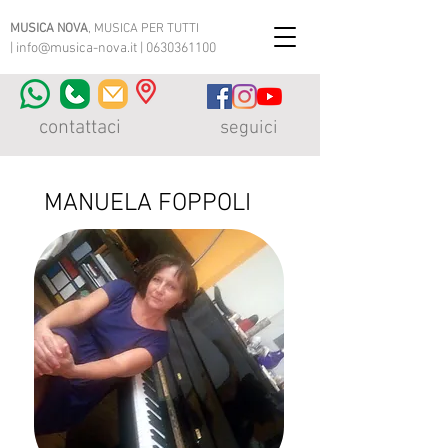
MUSICA NOVA
, MUSICA PER TUTTI
|
info@musica-nova.it
|
0630361100
contattaci
seguici
MANUELA FOPPOLI