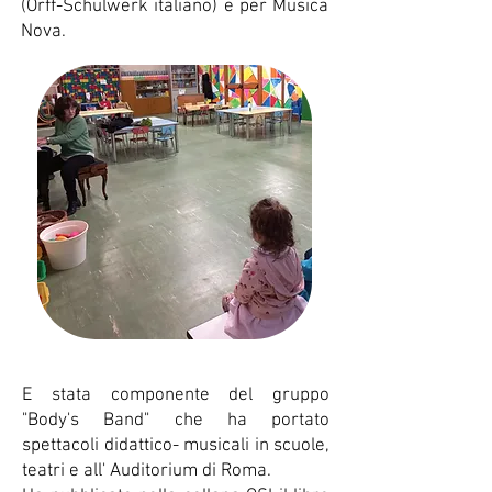
(Orff-Schulwerk italiano) e per Musica
Nova.
E stata componente del gruppo
"Body's Band" che ha portato
spettacoli didattico- musicali in scuole,
teatri e all' Auditorium di Roma.