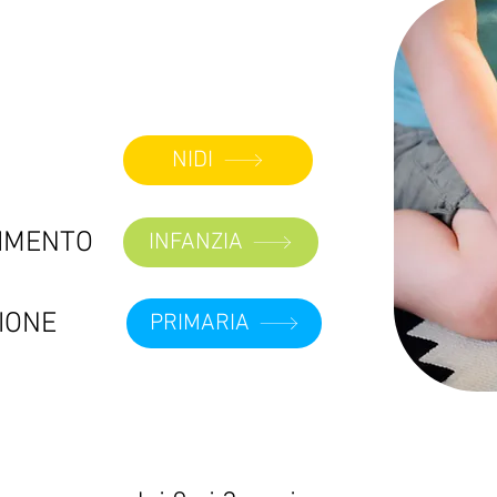
NIDI
VIMENTO
INFANZIA
IONE
PRIMARIA