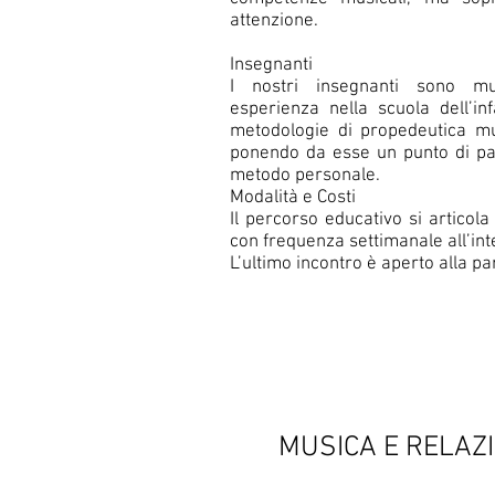
attenzione.
Insegnanti
I nostri insegnanti sono musi
esperienza nella scuola dell’in
metodologie di propedeutica mus
ponendo da esse un punto di par
metodo personale.
Modalità e Costi
Il percorso educativo si articola
con frequenza settimanale all’inte
L’ultimo incontro è aperto alla pa
MUSICA E RELAZ