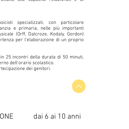
cisti specializzati, con particolare
fanzia e primaria, nelle più importanti
icale (Orff, Dalcroze, Kodaly, Gordon)
tenza per l’elaborazione di un proprio
 in 25 incontri della durata di 50 minuti,
rno dell’orario scolastico.
rtecipazione dei genitori.
IONE
dai 6 ai 10 anni