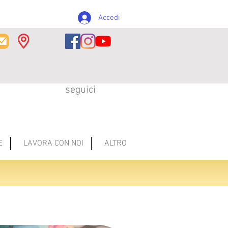
Accedi
seguici
E
LAVORA CON NOI
ALTRO