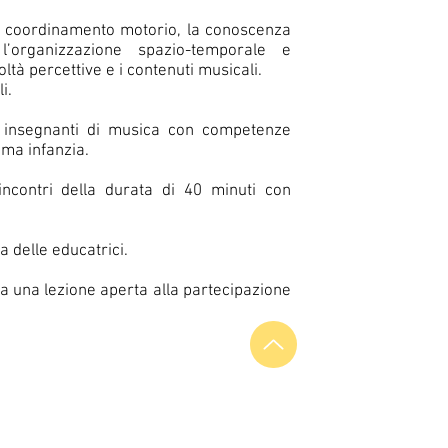
 coordinamento motorio, la conoscenza
’organizzazione spazio-temporale e
oltà percettive e i contenuti musicali.
i.
i insegnanti di musica con competenze
rima infanzia.
 incontri della durata di 40 minuti con
a delle educatrici.
ta una lezione aperta alla partecipazione