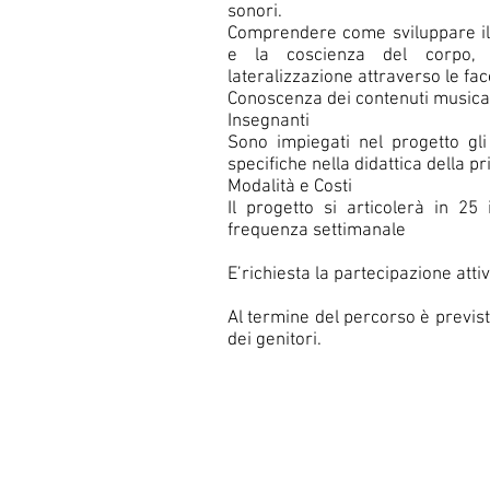
sonori.
Comprendere come sviluppare il
e la coscienza del corpo, l
lateralizzazione attraverso le fac
Conoscenza dei contenuti musical
Insegnanti
Sono impiegati nel progetto gl
specifiche nella didattica della p
Modalità e Costi
Il progetto si articolerà in 25
frequenza settimanale
E’richiesta la partecipazione attiv
Al termine del percorso è previs
dei genitori.