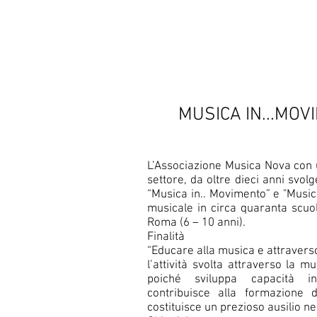
MUSICA IN...MOV
L’Associazione Musica Nova con u
settore, da oltre dieci anni svo
“Musica in.. Movimento” e "Musica
musicale in circa quaranta scuol
Roma (6 – 10 anni).
Finalità
“Educare alla musica e attravers
l’attività svolta attraverso la 
poiché sviluppa capacità int
contribuisce alla formazione de
costituisce un prezioso ausilio ne