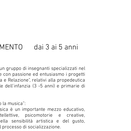
IMENTO
dai 3 ai 5 anni
n gruppo di insegnanti specializzati nel
lge con passione ed entusiasmo i progetti
 e Relazione", relativi alla propedeutica
e dell’infanzia (3 -5 anni) e primarie di
o la musica”:
musica è un importante mezzo educativo,
ellettive, psicomotorie e creative,
lla sensibilità artistica e del gusto,
l processo di socializzazione.