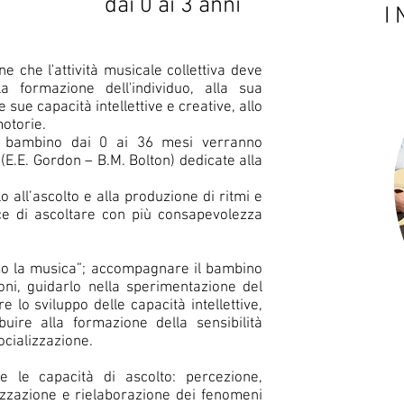
dai 0 ai 3 anni
I
ne che l'attività musicale collettiva deve
a formazione dell'individuo, alla sua
e sue capacità intellettive e creative, allo
motorie.
el bambino dai 0 ai 36 mesi verranno
 (E.E. Gordon – B.M. Bolton) dedicate alla
o all’ascolto e alla produzione di ritmi e
ce di ascoltare con più consapevolezza
so la musica”; accompagnare il bambino
ni, guidarlo nella sperimentazione del
 lo sviluppo delle capacità intellettive,
buire alla formazione della sensibilità
socializzazione.
le capacità di ascolto: percezione,
izzazione e rielaborazione dei fenomeni