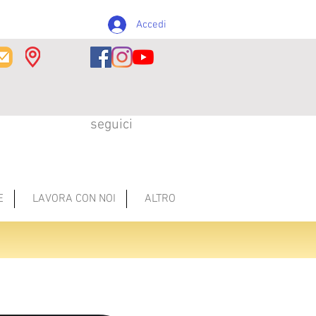
Accedi
seguici
E
LAVORA CON NOI
ALTRO