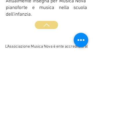
Attualmente insegna per Musica Nova
pianoforte e musica nella scuola
dell'infanzia.
L'Associazione Musica Nova è ente accreditato al
MIUR ai sensi della direttiva 170/2016