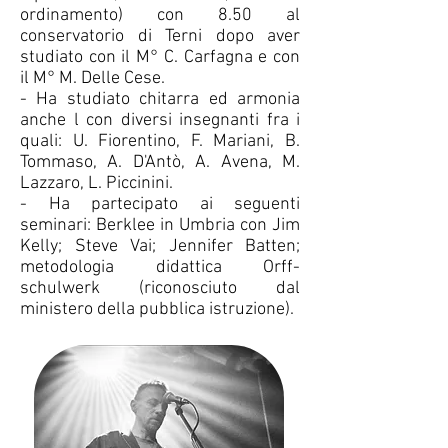
ordinamento) con 8.50 al
conservatorio di Terni dopo aver
studiato con il M° C. Carfagna e con
il M° M. Delle Cese.
- Ha studiato chitarra ed armonia
anche l con diversi insegnanti fra i
quali: U. Fiorentino, F. Mariani, B.
Tommaso, A. D'Antò, A. Avena, M.
Lazzaro, L. Piccinini.
- Ha partecipato ai seguenti
seminari: Berklee in Umbria con Jim
Kelly; Steve Vai; Jennifer Batten;
metodologia didattica Orff-
schulwerk (riconosciuto dal
ministero della pubblica istruzione).