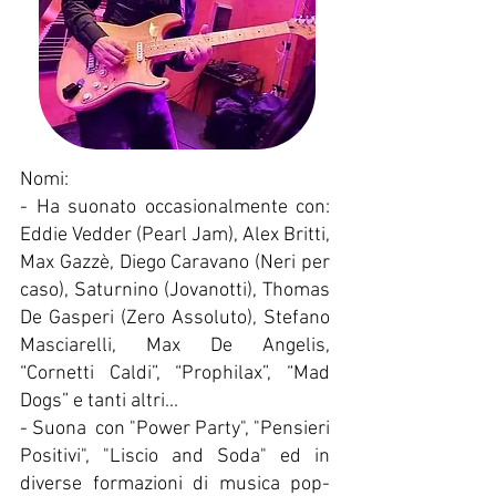
Nomi:
- Ha suonato occasionalmente con:
Eddie Vedder (Pearl Jam), Alex Britti,
Max Gazzè, Diego Caravano (Neri per
caso), Saturnino (Jovanotti), Thomas
De Gasperi (Zero Assoluto), Stefano
Masciarelli, Max De Angelis,
“Cornetti Caldi”, “Prophilax”, “Mad
Dogs” e tanti altri...
- Suona con "Power Party", "Pensieri
Positivi", "Liscio and Soda" ed in
diverse formazioni di musica pop-