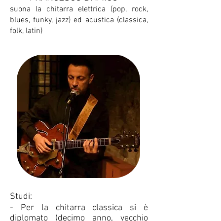
suona la chitarra elettrica (pop, rock,
blues, funky, jazz) ed acustica (classica,
folk, latin)
S
tudi:
- Per la chitarra classica si è
diplomato (decimo anno, vecchio