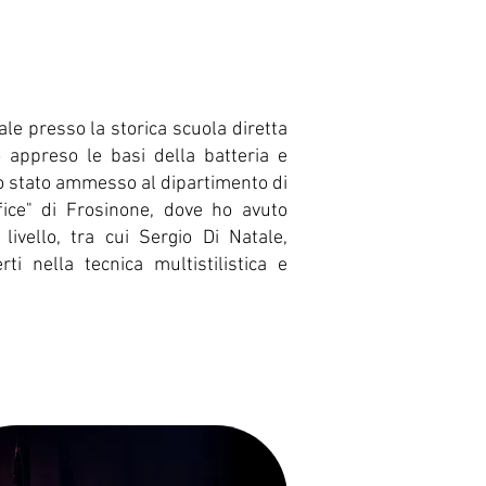
le presso la storica scuola diretta
 appreso le basi della batteria e
no stato ammesso al dipartimento di
fice" di Frosinone, dove ho avuto
livello, tra cui Sergio Di Natale,
i nella tecnica multistilistica e