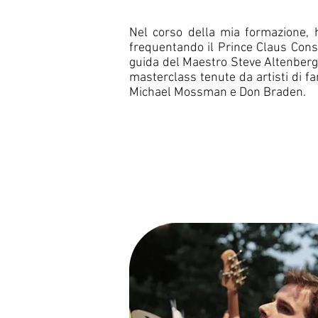
Nel corso della mia formazione, h
frequentando il Prince Claus Conse
guida del Maestro Steve Altenberg, 
masterclass tenute da artisti di f
Michael Mossman e Don Braden.