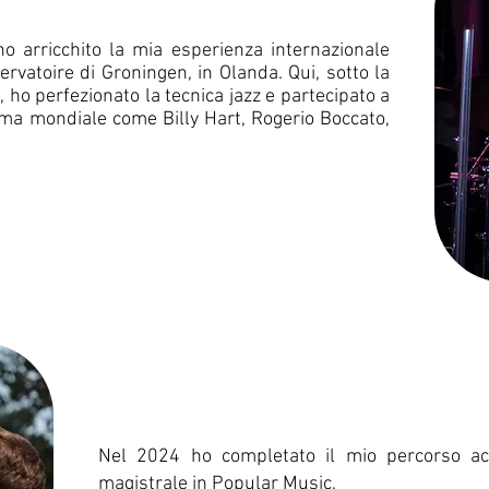
o arricchito la mia esperienza internazionale
rvatoire di Groningen, in Olanda. Qui, sotto la
ho perfezionato la tecnica jazz e partecipato a
ama mondiale come Billy Hart, Rogerio Boccato,
Nel 2024 ho completato il mio percorso a
magistrale in Popular Music.