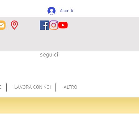
Accedi
seguici
E
LAVORA CON NOI
ALTRO