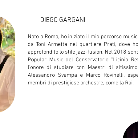
DIEGO GARGANI
Nato a Roma, ho iniziato il mio percorso musica
da Toni Armetta nel quartiere Prati, dove ho
approfondito lo stile jazz-fusion. Nel 2018 so
Popular Music del Conservatorio "Licinio Re
l'onore di studiare con Maestri di altissimo 
Alessandro Svampa e Marco Rovinelli, espert
membri di prestigiose orchestre, come la Rai.