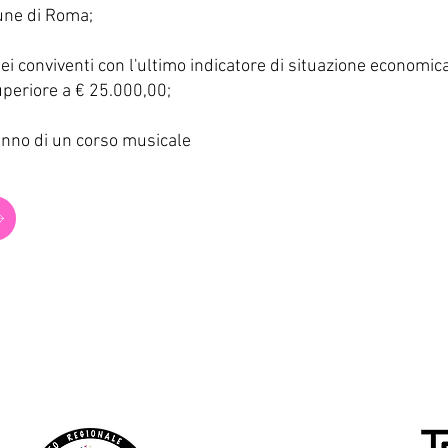
une di Roma;
lei conviventi con l'ultimo indicatore di situazione economic
periore a € 25.000,00;
anno di un corso musicale