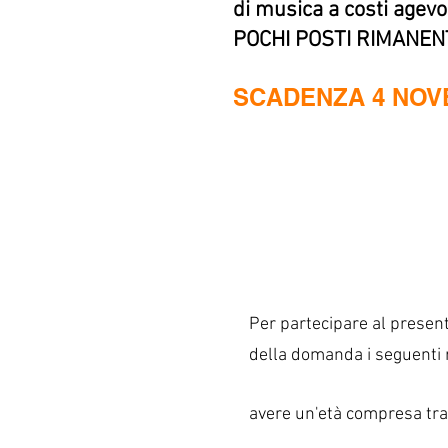
di musica a costi agevol
POCHI POSTI RIMANENT
SCADENZA 4 NOV
Per partecipare al presen
della domanda i seguenti r
avere un'età compresa tra i