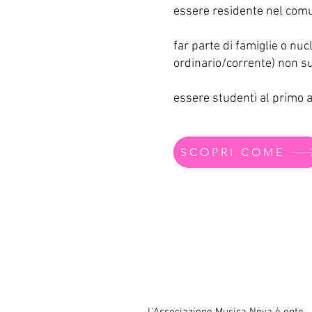
essere residente nel com
far parte di famiglie o nuc
ordinario/corrente) non
su
essere studenti al primo 
SCOPRI COME