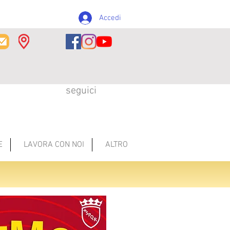
Accedi
seguici
E
LAVORA CON NOI
ALTRO