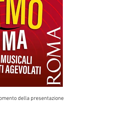
momento della presentazione