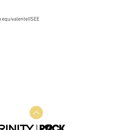
a
equivalente(ISEE